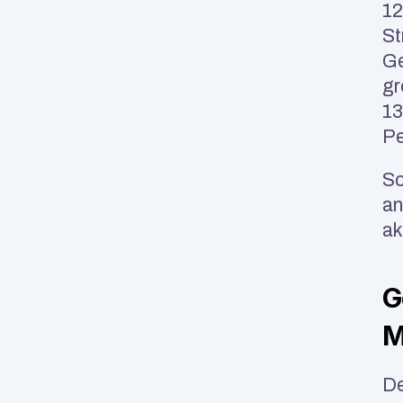
12
St
Ge
gr
13
Pe
Sc
an
ak
G
M
De