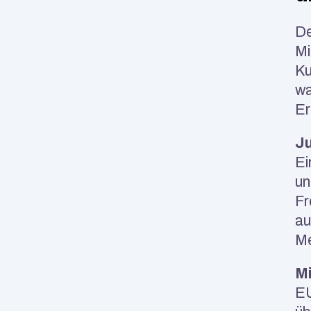
De
Mi
Ku
wa
Er
Ju
Ei
un
Fr
au
Me
Mi
EU