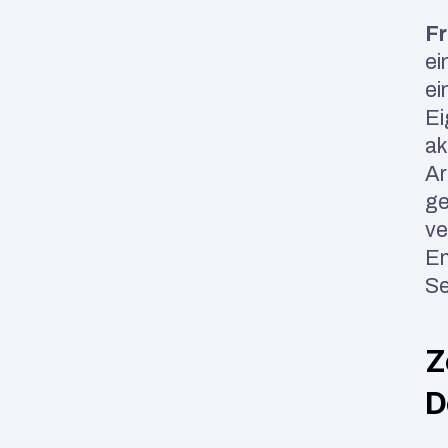
Fr
ei
ei
Ei
ak
Ar
ge
ve
En
Se
Z
D