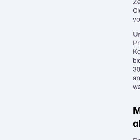
Ze
Cl
vo
U
Pr
Ko
bi
30
am
we
M
a