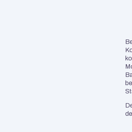
Be
Ko
ko
Mo
Ba
be
St
De
de