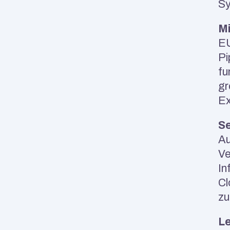
Sy
Mi
EU
Pi
fu
gr
Ex
Se
Au
Ve
In
Cl
zu
Le