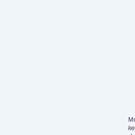
Mo
ke