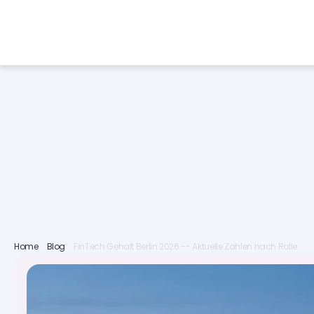
Services
Industries
Job 
Home
Blog
FinTech Gehalt Berlin 2026 -- Aktuelle Zahlen nach Rolle