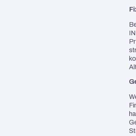
Fi
Be
IN
Pr
st
ko
Al
Ge
We
Fi
ha
Ge
St