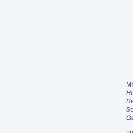
Mo
Hi
Be
So
Ge
Fu