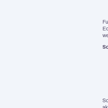
Fu
Eq
we
Sc
Sc
ak