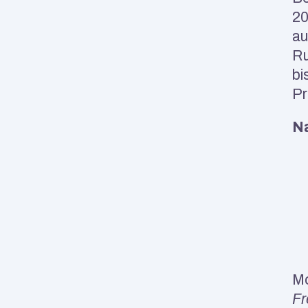
20
au
Ru
bi
Pr
Na
Mo
Fr