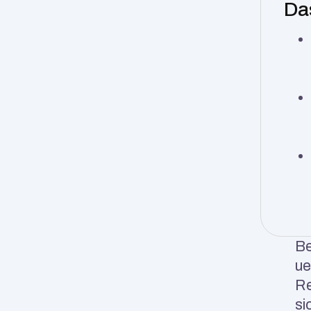
Da
Be
ue
Re
si