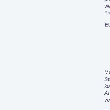
we
Fr
Et
Mo
Sp
ko
Ar
ve