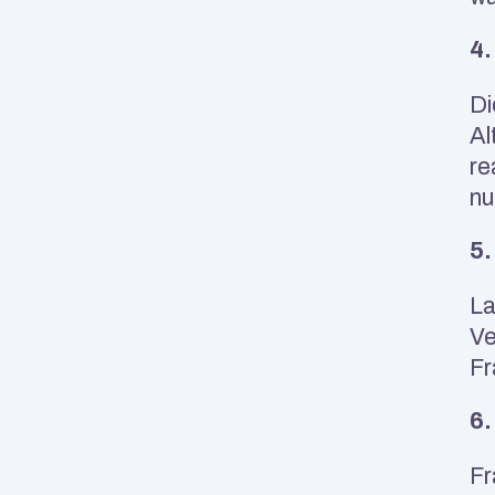
4.
Di
Al
re
nu
5.
La
Ve
Fr
6.
Fr