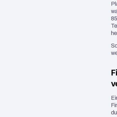
Pl
wa
85
Te
he
Sc
we
F
v
Ei
Fi
du