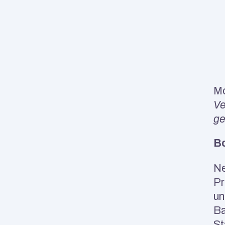
Mo
Ve
ge
Bo
Ne
Pr
un
Ba
St