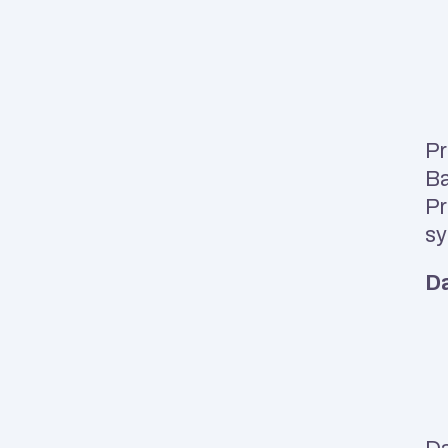
Pr
Ba
Pr
sy
Da