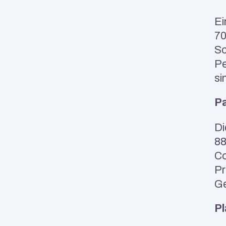
Ei
70
Sc
Pe
si
P
Di
88
Co
Pr
Ge
Pl