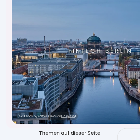
(ex: Photo by
Aditya Naidu
on
Unsplash
)
Themen auf dieser Seite