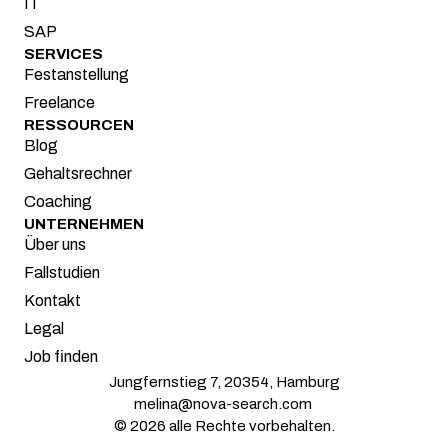
IT
SAP
SERVICES
Festanstellung
Freelance
RESSOURCEN
Blog
Gehaltsrechner
Coaching
UNTERNEHMEN
Über uns
Fallstudien
Kontakt
Legal
Job finden
Jungfernstieg 7, 20354, Hamburg
melina@nova-search.com 
© 2026 alle Rechte vorbehalten.