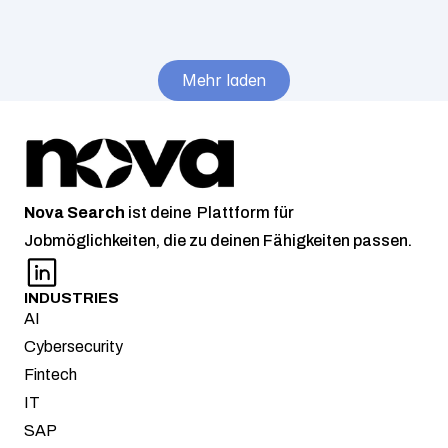
Associate
45000
/ Jahr
Lüneburg – 
Mehr laden
Hybrid
Nova
Search
 ist deine  Plattform für 
Jobmöglichkeiten, die zu deinen Fähigkeiten passen.
INDUSTRIES
AI
Cybersecurity
Fintech
IT
SAP