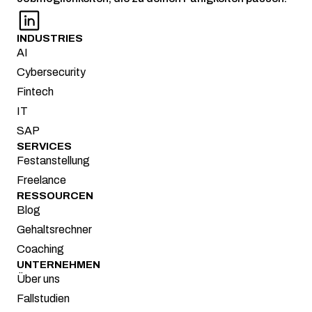
INDUSTRIES
AI
Cybersecurity
Fintech
IT
SAP
SERVICES
Festanstellung
Freelance
RESSOURCEN
Blog
Gehaltsrechner
Coaching
UNTERNEHMEN
Über uns
Fallstudien