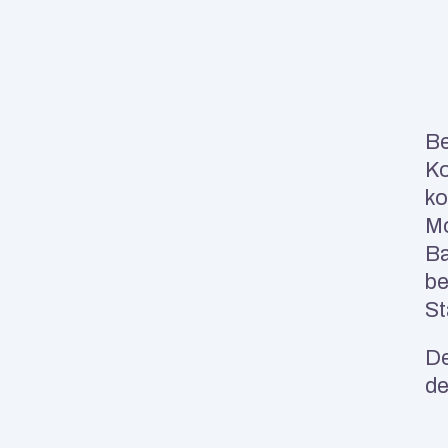
Be
Ko
ko
Mo
Ba
be
St
De
de