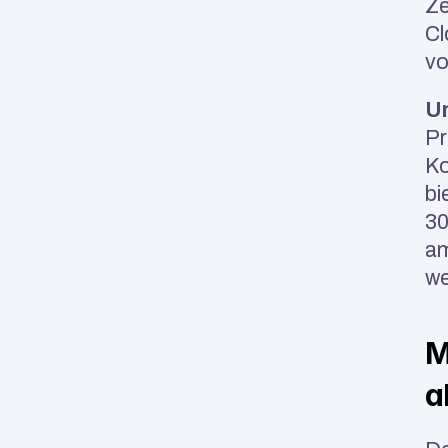
Ze
Cl
vo
U
Pr
Ko
bi
30
am
we
M
a