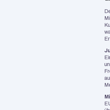
De
Mi
Ku
wa
Er
Ju
Ei
un
Fr
au
Me
Mi
EU