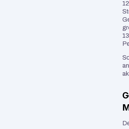
12
St
Ge
gr
13
Pe
Sc
an
ak
G
M
De