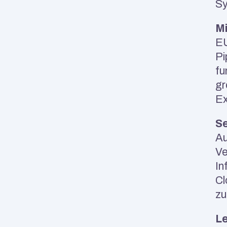
Sy
Mi
EU
Pi
fu
gr
Ex
Se
Au
Ve
In
Cl
zu
Le