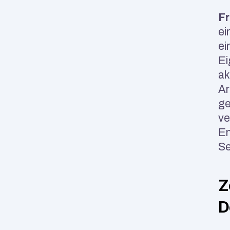
Fr
ei
ei
Ei
ak
Ar
ge
ve
En
Se
Z
D