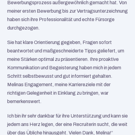
Bewerbungsprozess außergewöhnlich gemacht hat. Von 
meiner ersten Bewerbung bis zur Vertragsunterzeichnung 
haben sich ihre Professionalität und echte Fürsorge 
durchgezogen.
Sie hat klare Orientierung gegeben, Fragen sofort 
beantwortet und maßgeschneiderte Tipps geliefert, um 
meine Stärken optimal zu präsentieren. Ihre proaktive 
Kommunikation und Begeisterung haben mich in jedem 
Schritt selbstbewusst und gut informiert gehalten. 
Melinas Engagement, meine Karriereziele mit der 
richtigen Gelegenheit in Einklang zu bringen, war 
bemerkenswert.
Ich bin ihr sehr dankbar für ihre Unterstützung und kann sie 
jedem ans Herz legen, der eine Recruiterin sucht, die weit 
über das Übliche hinausgeht. Vielen Dank, Melina!“