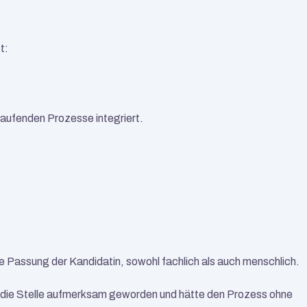
t:
 laufenden Prozesse integriert.
e Passung der Kandidatin, sowohl fachlich als auch menschlich.
f die Stelle aufmerksam geworden und hätte den Prozess ohne 