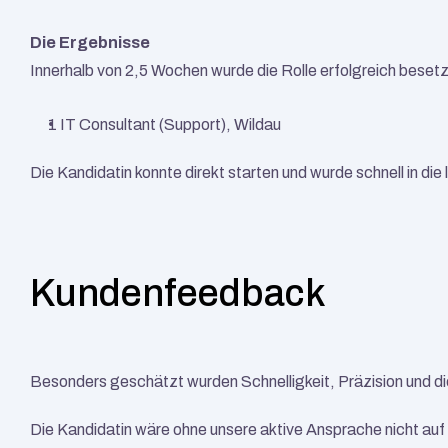
Die Ergebnisse
Innerhalb von 2,5 Wochen wurde die Rolle erfolgreich besetz
1 IT Consultant (Support), Wildau
Die Kandidatin konnte direkt starten und wurde schnell in die
Kundenfeedback
Besonders geschätzt wurden Schnelligkeit, Präzision und di
Die Kandidatin wäre ohne unsere aktive Ansprache nicht au