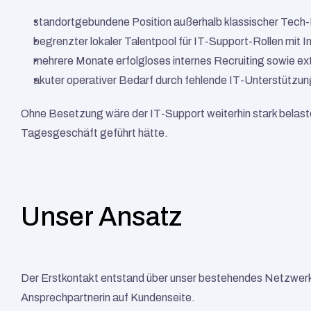
standortgebundene Position außerhalb klassischer Tech
begrenzter lokaler Talentpool für IT-Support-Rollen mit I
mehrere Monate erfolgloses internes Recruiting sowie e
akuter operativer Bedarf durch fehlende IT-Unterstützun
Ohne Besetzung wäre der IT-Support weiterhin stark belas
Tagesgeschäft geführt hätte.
Unser Ansatz
Der Erstkontakt entstand über unser bestehendes Netzwerk 
Ansprechpartnerin auf Kundenseite.