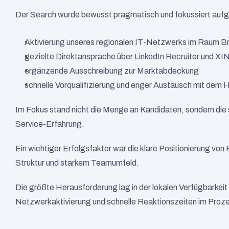
Der Search wurde bewusst pragmatisch und fokussiert auf
Aktivierung unseres regionalen IT-Netzwerks im Raum Br
gezielte Direktansprache über LinkedIn Recruiter und XI
ergänzende Ausschreibung zur Marktabdeckung
schnelle Vorqualifizierung und enger Austausch mit dem 
Im Fokus stand nicht die Menge an Kandidaten, sondern die sch
Service-Erfahrung.
Ein wichtiger Erfolgsfaktor war die klare Positionierung von 
Struktur und starkem Teamumfeld.
Die größte Herausforderung lag in der lokalen Verfügbarkeit
Netzwerkaktivierung und schnelle Reaktionszeiten im Proz