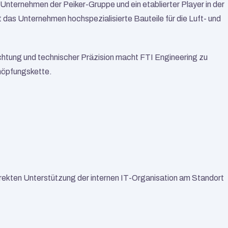
 Unternehmen der Peiker-Gruppe und ein etablierter Player in der 
t das Unternehmen hochspezialisierte Bauteile für die Luft- und 
richtung und technischer Präzision macht FTI Engineering zu 
höpfungskette.
irekten Unterstützung der internen IT-Organisation am Standort 