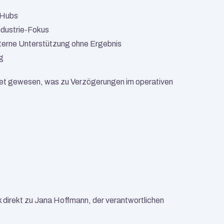
-Hubs
ndustrie-Fokus
xterne Unterstützung ohne Ergebnis
g
tet gewesen, was zu Verzögerungen im operativen 
direkt zu Jana Hoffmann, der verantwortlichen 