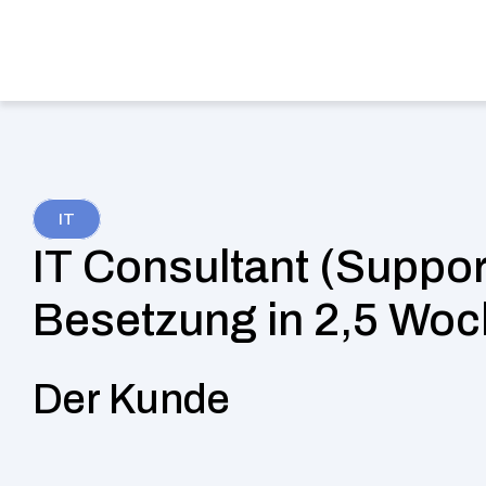
Services
Industri
IT
IT Consultant (Support
Besetzung in 2,5 Wo
Der Kunde