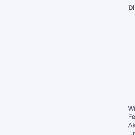
Di
Wi
Fe
Ak
Un