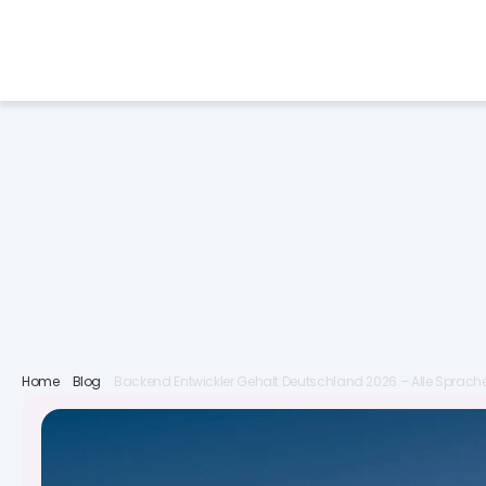
Services
Industries
Job 
Home
Blog
Backend Entwickler Gehalt Deutschland 2026 – Alle Sprach