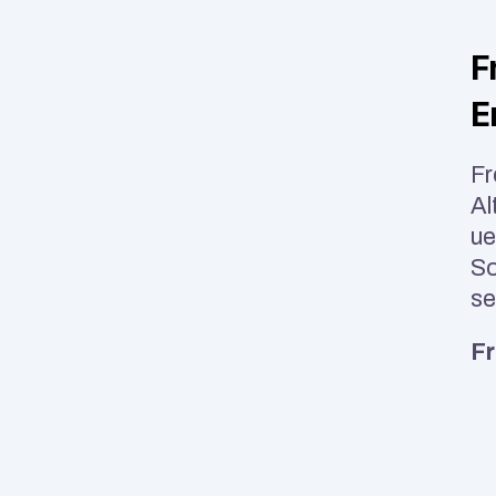
F
E
Fr
Al
ue
So
se
Fr