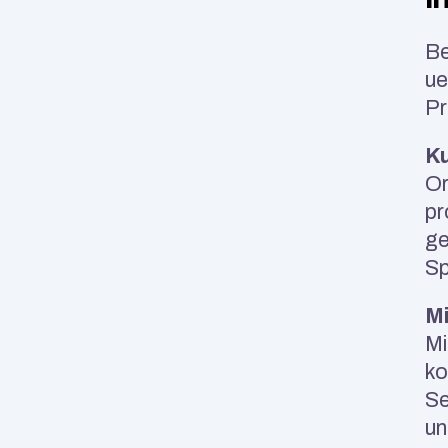
Be
ue
Pr
Ku
Or
pr
ge
Sp
Mi
Mi
ko
Se
un