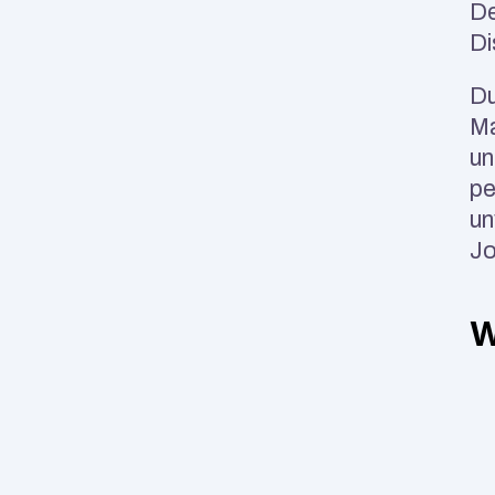
De
Di
Du
Ma
un
pe
un
Jo
W