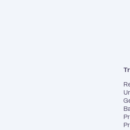
Tr
Re
Un
Ge
Ba
Pr
Pr