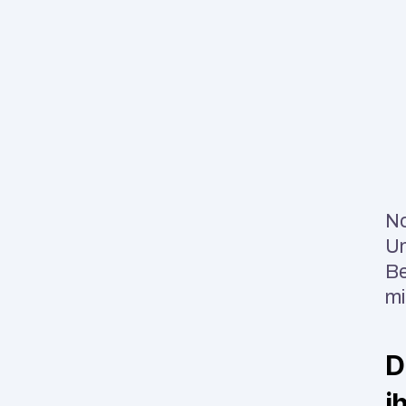
No
Un
Be
mi
D
i