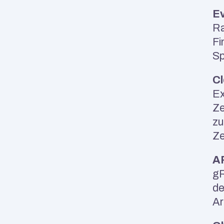
Ev
Ra
Fi
Sp
Cl
Ex
Ze
zu
Ze
AP
gR
de
Ar