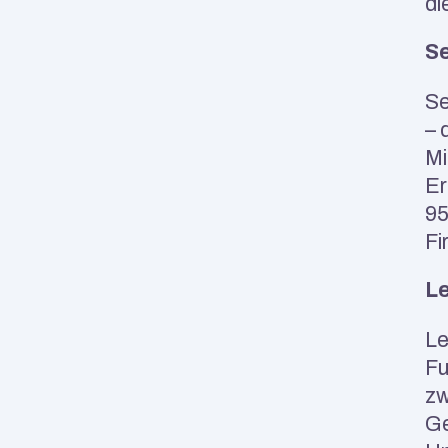
di
Se
Se
– 
Mi
Er
95
Fi
Le
Le
Fu
zw
Ge