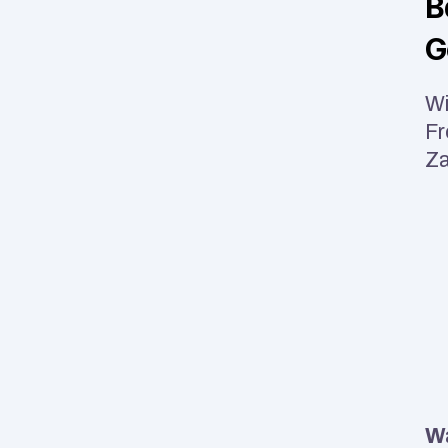
B
G
Wi
Fr
Za
Wa