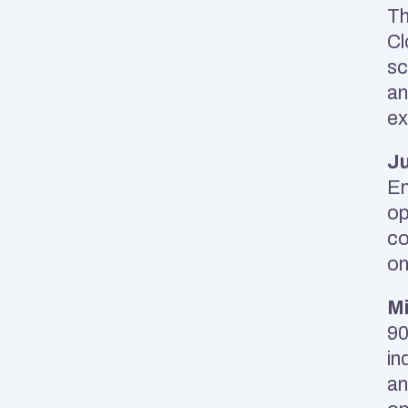
Th
Cl
sc
an
ex
Ju
En
op
co
on
Mi
90
in
an