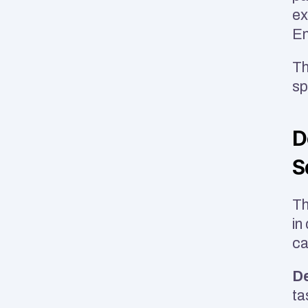
ex
En
Th
sp
D
S
Th
in
ca
D
ta