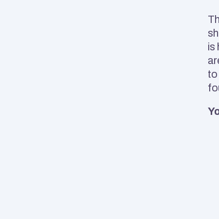
Th
sh
is
ar
to
fo
Yo