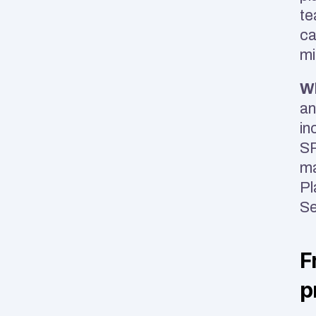
te
ca
mi
Wh
an
in
SR
ma
Pl
Se
F
p