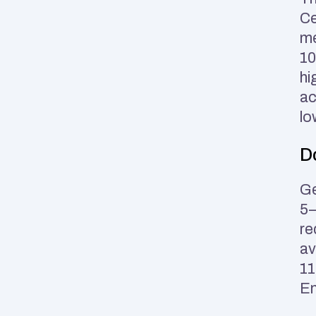
Ce
me
10
hi
ac
lo
D
Ge
5–
re
av
11
En