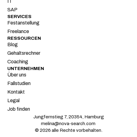
IT
SAP
SERVICES
Festanstellung
Freelance
RESSOURCEN
Blog
Gehaltsrechner
Coaching
UNTERNEHMEN
Über uns
Fallstudien
Kontakt
Legal
Job finden
Jungfernstieg 7, 20354, Hamburg
melina@nova-search.com 
© 2026 alle Rechte vorbehalten.